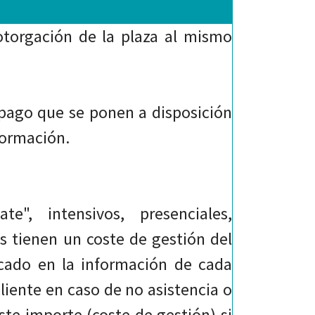
 otorgación de la plaza al mismo
 pago que se ponen a disposición
formación.
e", intensivos, presenciales,
os tienen un coste de gestión del
licado en la información de cada
cliente en caso de no asistencia o
te importe (coste de gestión) si