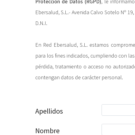
Protección de Datos (RGPD)
, le informamo
Ebersalud, S.L.- Avenida Calvo Sotelo Nº 19,
D.N.I.
En Red Ebersalud, S.L. estamos comprometi
para los fines indicados, cumpliendo con las
pérdida, tratamiento o acceso no autoriza
contengan datos de carácter personal.
Apellidos
Nombre