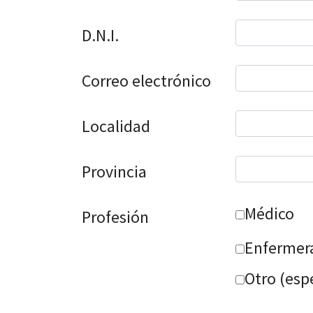
D.N.I.
Correo electrónico
Localidad
Provincia
Médico
Profesión
Enfermer
Otro (esp