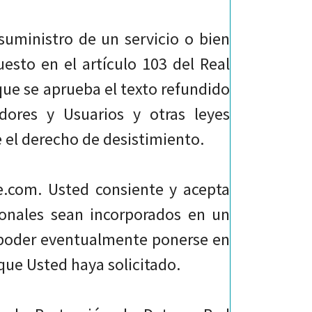
suministro de un servicio o bien
uesto en el artículo 103 del Real
que se aprueba el texto refundido
ores y Usuarios y otras leyes
e el derecho de desistimiento.
e.com. Usted consiente y acepta
onales sean incorporados en un
e poder eventualmente ponerse en
que Usted haya solicitado.