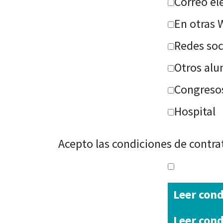
Correo el
En otras 
Redes soc
Otros al
Congresos
Hospital
Acepto las condiciones de contra
Leer cond
Leer cond