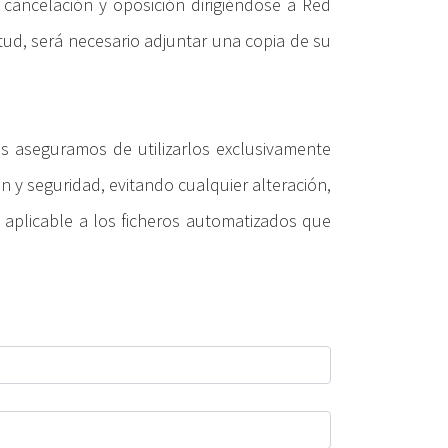
 cancelación y oposición dirigiéndose a Red
itud, será necesario adjuntar una copia de su
s aseguramos de utilizarlos exclusivamente
n y seguridad, evitando cualquier alteración,
aplicable a los ficheros automatizados que