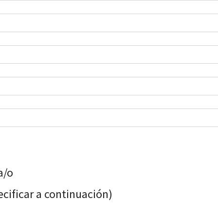
a/o
ecificar a continuación)