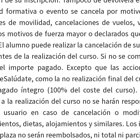
ad formativa o evento se cancela por motiv
nes de movilidad, cancelaciones de vuelos, v
ros motivos de fuerza mayor o declarados que
El alumno puede realizar la cancelación de su
ntes de la realización del curso. Si no se co
 el importe pagado. Excepto que las accio
Salúdate, como la no realización final del c
gado íntegro (100% del coste del curso).
 a la realización del curso no se harán resp
l usuario en caso de cancelación o modif
entos, dietas, alojamientos y similares. Lo
 plaza no serán reembolsados, ni total ni par