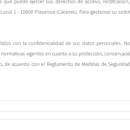
s que puede ejercer sus derechos de acceso, rectificación,
 Local 1 - 10600 Plasencia (Cáceres). Para gestionar su solic
dos con la confidencialidad de sus datos personales. No
 normativas vigentes en cuanto a su protección, conservació
do, de acuerdo con el Reglamento de Medidas de Seguridad 