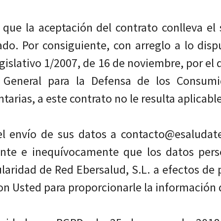
que la aceptación del contrato conlleva el 
ado. Por consiguiente, con arreglo a lo disp
gislativo 1/2007, de 16 de noviembre, por el 
 General para la Defensa de los Consumid
arias, a este contrato no le resulta aplicabl
l envío de sus datos a contacto@esaludat
nte e inequívocamente que los datos pers
tularidad de Red Ebersalud, S.L. a efectos d
on Usted para proporcionarle la información 