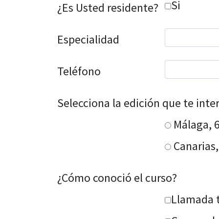
Si
¿Es Usted residente?
Especialidad
Teléfono
Selecciona la edición que te inte
Málaga, 6
Canarias,
¿Cómo conoció el curso?
Llamada t