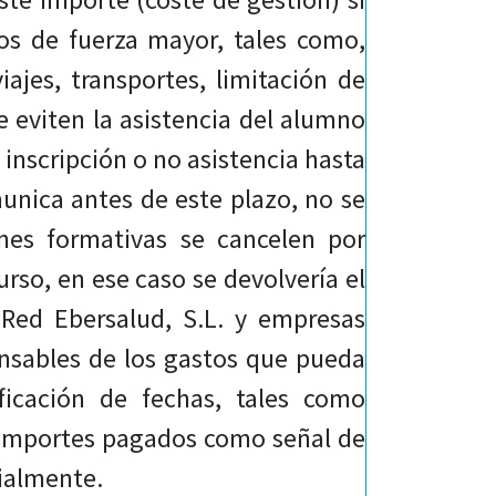
os de fuerza mayor, tales como,
iajes, transportes, limitación de
 eviten la asistencia del alumno
 inscripción o no asistencia hasta
munica antes de este plazo, no se
nes formativas se cancelen por
urso, en ese caso se devolvería el
 Red Ebersalud, S.L. y empresas
onsables de los gastos que pueda
icación de fechas, tales como
s importes pagados como señal de
cialmente.