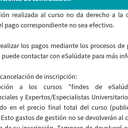
ción realizada al curso no da derecho a la
el pago correspondiente no sea efectivo.
ealizar los pagos mediante los procesos de
e, puede contactar con eSalúdate para más in
 cancelación de inscripción:
pción a los cursos "findes de eSalúdat
ciales y Expertos/Especialistas Universitari
do en el precio final total del curso (pub
 Esto gastos de gestión no se devolverán al 
n de su inscripción. Tampoco de devolverá es