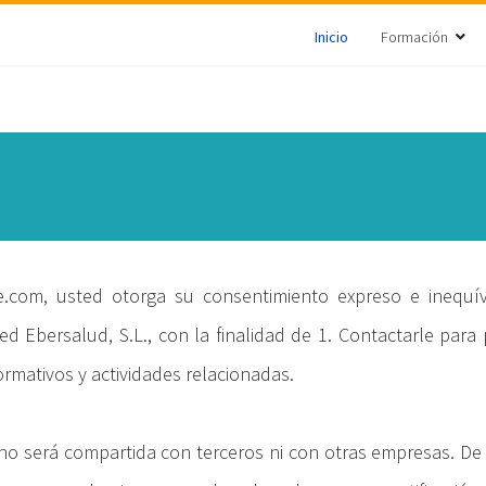
Inicio
Formación
e.com, usted otorga su consentimiento expreso e inequ
d Ebersalud, S.L., con la finalidad de 1. Contactarle para 
ormativos y actividades relacionadas.
no será compartida con terceros ni con otras empresas. D