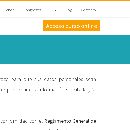
Tienda
Congresos
CTS
Blog
Contacto
Acceso curso online
ívoco para que sus datos personales sean
proporcionarle la información solicitada y 2.
e conformidad con el
Reglamento General de